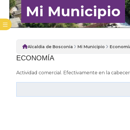
Mi Municipio
Alcaldia de Bosconia
Mi Municipio
Economí
​ECONOMÍA
Actividad comercial. Efectivamente en la cabecera