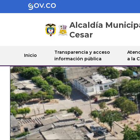
Alcaldía Municip
Cesar
Transparencia y acceso
Atenc
Inicio
información pública
a la 