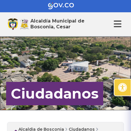
Alcaldía Municipal de
Bosconia, Cesar
Ciudadanos
Alcaldia de Bosconia
Ciudadanos