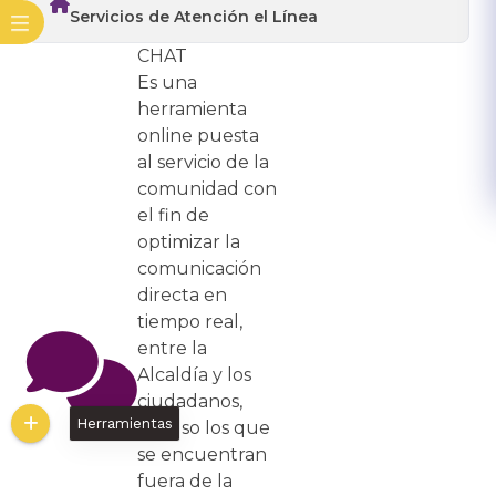
Servicios de Atención el Línea
CHAT
Es una
herramienta
online puesta
al servicio de la
comunidad con
el fin de
optimizar la
comunicación
directa en
tiempo real,
entre la
Alcaldía y los
ciudadanos,
Herramientas
incluso los que
se encuentran
fuera de la